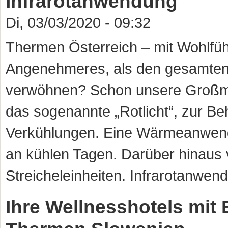
Infrarotanwendung
Di, 03/03/2020 - 09:32
Thermen Österreich – mit Wohlfühl
Angenehmeres, als den gesamten
verwöhnen? Schon unsere Großmüt
das sogenannte „Rotlicht“, zur 
Verkühlungen. Eine Wärmeanwend
an kühlen Tagen. Darüber hinaus v
Streicheleinheiten. Infrarotanwend
Ihre Wellnesshotels mi