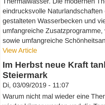
Thermalwasser. Die modernen The
eindrucksvolle Naturlandschaften e
gestalteten Wasserbecken und vie
umfangreiche Zusatzprogramme, wi
sowie umfangreiche Schönheitsan
View Article
Im Herbst neue Kraft ta
Steiermark
Di, 03/09/2019 - 11:07
Warum nicht mal wieder eine The