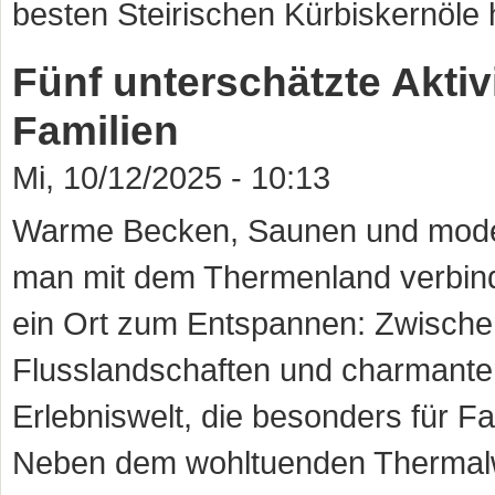
besten Steirischen Kürbiskernöle h
Fünf unterschätzte Aktiv
Familien
Mi, 10/12/2025 - 10:13
Warme Becken, Saunen und moder
man mit dem Thermenland verbinde
ein Ort zum Entspannen: Zwischen
Flusslandschaften und charmanten D
Erlebniswelt, die besonders für F
Neben dem wohltuenden Thermalwa