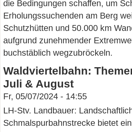
die Bedingungen schaffen, um Sc
Erholungssuchenden am Berg weit
Schutzhütten und 50.000 km Wand
aufgrund zunehmender Extremwette
buchstäblich wegzubröckeln.
Waldviertelbahn: Themen
Juli & August
Fr, 05/07/2024 - 14:55
LH-Stv. Landbauer: Landschaftliche
Schmalspurbahnstrecke bietet ein