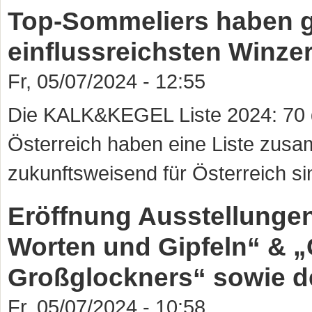
Top-Sommeliers haben ge
einflussreichsten Winzer
Fr, 05/07/2024 - 12:55
Die KALK&KEGEL Liste 2024: 70 
Österreich haben eine Liste zusa
zukunftsweisend für Österreich si
Eröffnung Ausstellunge
Worten und Gipfeln“ & „
Großglockners“ sowie d
Fr, 05/07/2024 - 10:58