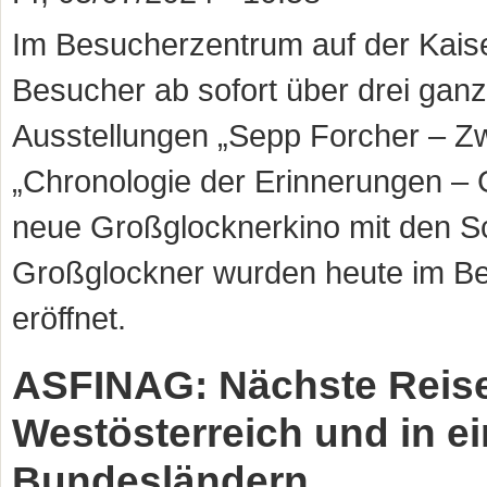
Im Besucherzentrum auf der Kais
Besucher ab sofort über drei gan
Ausstellungen „Sepp Forcher – Z
„Chronologie der Erinnerungen – 
neue Großglocknerkino mit den 
Großglockner wurden heute im Beis
eröffnet.
ASFINAG: Nächste Reisew
Westösterreich und in e
Bundesländern