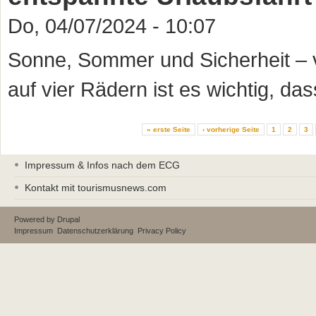
Do, 04/07/2024 - 10:07
Sonne, Sommer und Sicherheit – v
auf vier Rädern ist es wichtig, das
Seiten
« erste Seite
‹ vorherige Seite
1
2
3
Impressum & Infos nach dem ECG
Kontakt mit tourismusnews.com
Powered by
Drupal
Impressum
Datenschutzerklärung
Privacy Policy